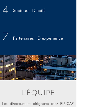
4
Secteurs
D'actifs
7
Partenaires
D'experience
L'ÉQUIPE
Les directeurs et dirigeants chez BLUCAP