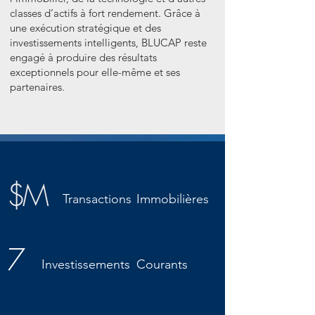
classes d’actifs à fort rendement. Grâce à
une exécution stratégique et des
investissements intelligents, BLUCAP reste
engagé à produire des résultats
exceptionnels pour elle-même et ses
partenaires.
$M
Transactions
Immobilières
7
Investissements
Courants